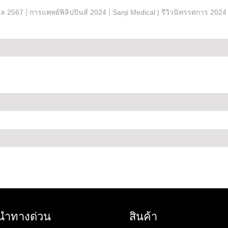
|
|
ล 2567
การแพทย์ฟิลิปปินส์ 2024
Sanji Medical | รีวิวนิทรรศการ 2024
นำทางด่วน
สินค้า