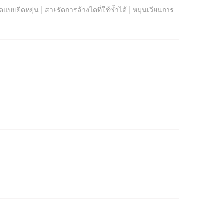
|
|
ตแบบยืดหยุ่น
สายรัดการล้างไตที่ใช้ซ้ำได้
หมุนเวียนการ