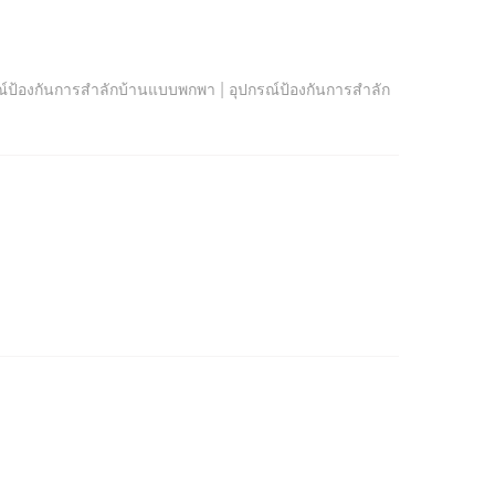
|
ณ์ป้องกันการสำลักบ้านแบบพกพา
อุปกรณ์ป้องกันการสำลัก