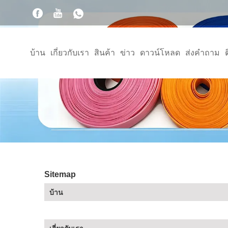
บ้าน
เกี่ยวกับเรา
สินค้า
ข่าว
ดาวน์โหลด
ส่งคำถาม
Sitemap
บ้าน