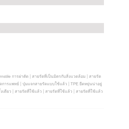
|
|
nstile การผ่าตัด
สายรัดที่เป็นมิตรกับสิ่งแวดล้อม
สายรัด
|
|
ัดการแพทย์
ปุ่มแจกสายรัดแบบใช้แล้ว
TPE ยืดหยุ่นน่าอยู่
|
|
|
้งเดียว
สายรัดที่ใช้แล้ว
สายรัดที่ใช้แล้ว
สายรัดที่ใช้แล้ว