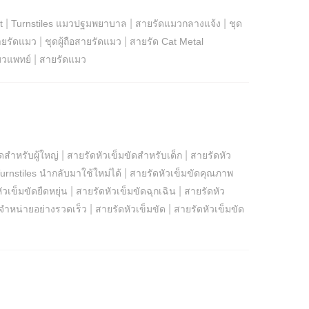
|
|
|
t
Turnstiles แมวปฐมพยาบาล
สายรัดแมวกลางแจ้ง
ชุด
|
|
สายรัดแมว
ชุดผู้ถือสายรัดแมว
สายรัด Cat Metal
|
มวแพทย์
สายรัดแมว
|
|
ดสำหรับผู้ใหญ่
สายรัดหัวเข็มขัดสำหรับเด็ก
สายรัดหัว
|
urnstiles นำกลับมาใช้ใหม่ได้
สายรัดหัวเข็มขัดคุณภาพ
|
|
ัวเข็มขัดยืดหยุ่น
สายรัดหัวเข็มขัดฉุกเฉิน
สายรัดหัว
|
|
จำหน่ายอย่างรวดเร็ว
สายรัดหัวเข็มขัด
สายรัดหัวเข็มขัด