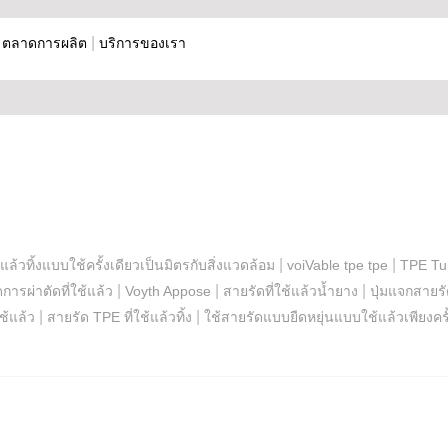
|
|
ตลาดการผลิต
บริการของเรา
|
|
ล้วทิ้งแบบใช้ครั้งเดียวเป็นมิตรกับสิ่งแวดล้อม
voiVable tpe tpe
TPE Tur
|
|
|
การผ่าตัดที่ใช้แล้ว
Voyth Appose
สายรัดที่ใช้แล้วน้ำยาง
ปุ่มแจกสายร
|
|
้แล้ว
สายรัด TPE ที่ใช้แล้วทิ้ง
ใช้สายรัดแบบยืดหยุ่นแบบใช้แล้วเพียงครั