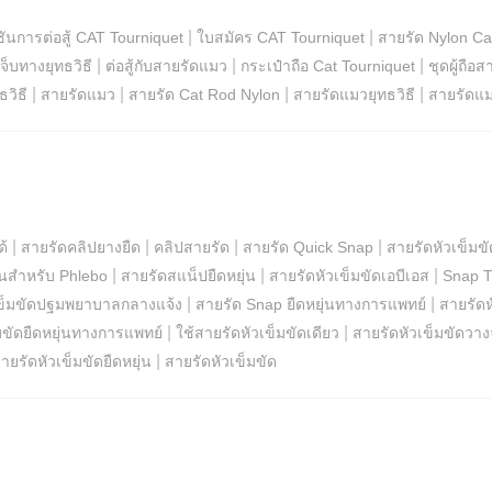
|
|
ันการต่อสู้ CAT Tourniquet
ใบสมัคร CAT Tourniquet
สายรัด Nylon Ca
|
|
|
็บทางยุทธวิธี
ต่อสู้กับสายรัดแมว
กระเป๋าถือ Cat Tourniquet
ชุดผู้ถือ
|
|
|
|
วิธี
สายรัดแมว
สายรัด Cat Rod Nylon
สายรัดแมวยุทธวิธี
สายรัดแ
|
|
|
|
ด้
สายรัดคลิปยางยืด
คลิปสายรัด
สายรัด Quick Snap
สายรัดหัวเข็มขั
|
|
|
่นสำหรับ Phlebo
สายรัดสแน็ปยืดหยุ่น
สายรัดหัวเข็มขัดเอบีเอส
Snap T
|
|
เข็มขัดปฐมพยาบาลกลางแจ้ง
สายรัด Snap ยืดหยุ่นทางการแพทย์
สายรัดห
|
|
มขัดยืดหยุ่นทางการแพทย์
ใช้สายรัดหัวเข็มขัดเดียว
สายรัดหัวเข็มขัดวาง
|
ายรัดหัวเข็มขัดยืดหยุ่น
สายรัดหัวเข็มขัด