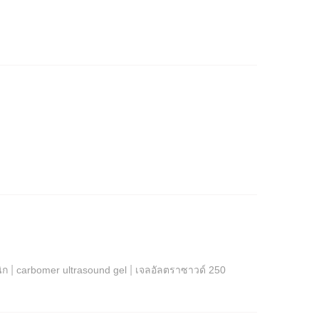
|
|
ิก
carbomer ultrasound gel
เจลอัลตราซาวด์ 250