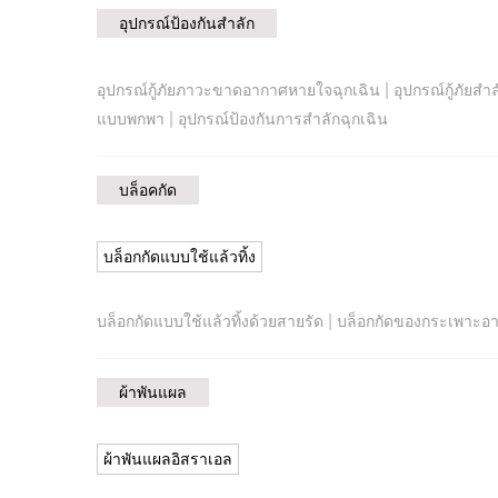
อุปกรณ์ป้องกันสำลัก
|
อุปกรณ์กู้ภัยภาวะขาดอากาศหายใจฉุกเฉิน
อุปกรณ์กู้ภัยส
|
แบบพกพา
อุปกรณ์ป้องกันการสำลักฉุกเฉิน
บล็อคกัด
บล็อกกัดแบบใช้แล้วทิ้ง
|
บล็อกกัดแบบใช้แล้วทิ้งด้วยสายรัด
บล็อกกัดของกระเพาะอ
ผ้าพันแผล
ผ้าพันแผลอิสราเอล