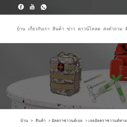
บ้าน
เกี่ยวกับเรา
สินค้า
ข่าว
ดาวน์โหลด
ส่งคำถาม
บ้าน
>
สินค้า
>
อัลตราซาวนด์เจล
>
เจลอัลตราซาวนด์ทาง