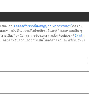
ป ของเรา
เจลอัลตร้าซาวด์ส่งสัญญาณทางการแพทย์
ติดตาม
สมของมันมักจะรวมถึงน้ำกลีเซอรีนคาร์โบเมอร์และอื่น ๆ
ยเคืองผิวหนังและการรับรองความเป็นพิษต่อเซลล์
อัลตร้า
แต่ยังสำหรับสถานการณ์พิเศษในสูติศาสตร์และนรีเวชวิทยา