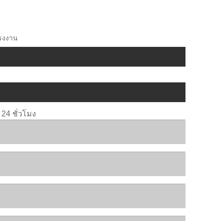
โรงงาน
4 ชั่วโมง