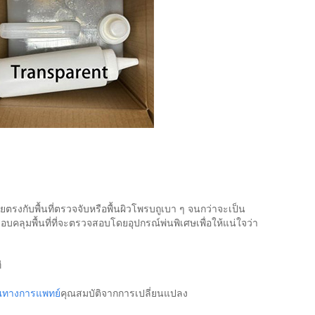
ับพื้นที่ตรวจจับหรือพื้นผิวโพรบถูเบา ๆ จนกว่าจะเป็น
รอบคลุมพื้นที่ที่จะตรวจสอบโดยอุปกรณ์พ่นพิเศษเพื่อให้แน่ใจว่า
ี
ณทางการแพทย์
คุณสมบัติจากการเปลี่ยนแปลง