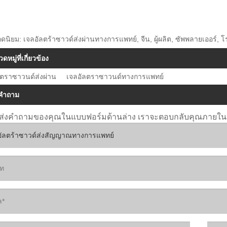
ดนิยม: เจลอัลตร้าซาวด์ส่งผ่านทางการแพทย์, จีน, ผู้ผลิต, ซัพพลายเออร์, 
ดหมู่ที่เกี่ยวข้อง
ลตราซาวนด์ส่งผ่าน
เจลอัลตราซาวนด์ทางการแพทย์
งคำถาม
ส่งคำถามของคุณในแบบฟอร์มด้านล่าง เราจะตอบกลับคุณภายใน 2