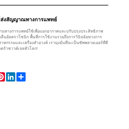
ด์ส่งสัญญาณทางการแพทย์
ผ่านทางการแพทย์ใช้เพื่อแยกอากาศและปรับปรุงประสิทธิภาพ
่นอัลตราโซนิก พื้นที่การใช้งานรวมถึงการวินิจฉัยทางการ
กรรมและเครื่องสำอางค์ เรามุ่งมั่นที่จะเป็นซัพพลายเออร์ที่ดี
ลตร้าซาวด์เจลทั่วโลก!
atsApp
Pinterest
LinkedIn
Share