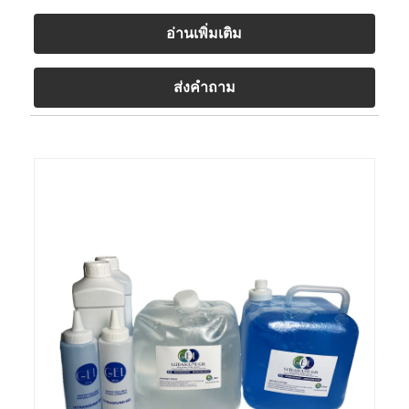
อ่านเพิ่มเติม
ส่งคำถาม