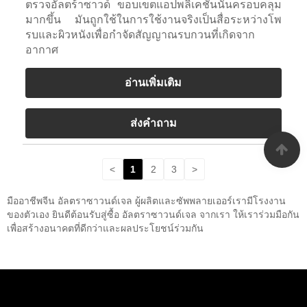
ตรวจอัลตร้าซาวด์ ขอบเขตแอปพลิเคชันนั้นครอบคลุม
มากขึ้น มันถูกใช้ในการใช้งานจริงเป็นสื่อระหว่างโพ
รบและผิวหนังเพื่อกำจัดสัญญาณรบกวนที่เกิดจาก
อากาศ
อ่านเพิ่มเติม
ส่งคำถาม
<
1
2
3
>
มืออาชีพจีน อัลตราซาวนด์เจล ผู้ผลิตและซัพพลายเออร์เรามีโรงงาน
ของตัวเอง ยินดีต้อนรับสู่ซื้อ อัลตราซาวนด์เจล จากเรา ให้เราร่วมมือกัน
เพื่อสร้างอนาคตที่ดีกว่าและผลประโยชน์ร่วมกัน