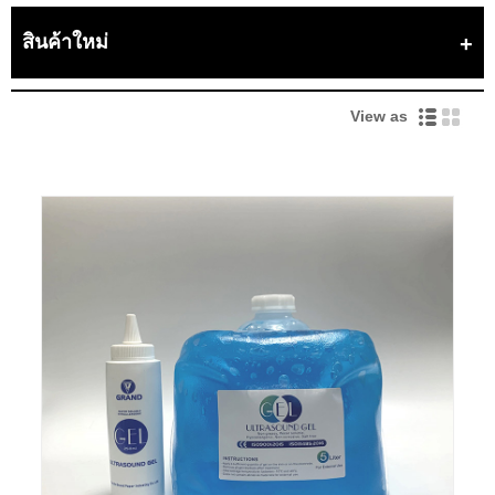
สินค้าใหม่
View as