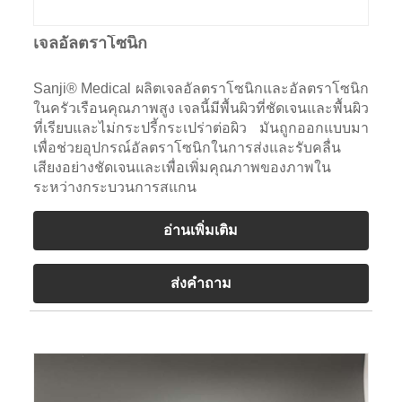
เจลอัลตราโซนิก
Sanji® Medical ผลิตเจลอัลตราโซนิกและอัลตราโซนิก
ในครัวเรือนคุณภาพสูง เจลนี้มีพื้นผิวที่ชัดเจนและพื้นผิว
ที่เรียบและไม่กระปรี้กระเปร่าต่อผิว มันถูกออกแบบมา
เพื่อช่วยอุปกรณ์อัลตราโซนิกในการส่งและรับคลื่น
เสียงอย่างชัดเจนและเพื่อเพิ่มคุณภาพของภาพใน
ระหว่างกระบวนการสแกน
อ่านเพิ่มเติม
ส่งคำถาม