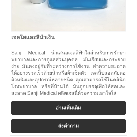
เจลใสและสีน้ำเงิน
Sanji Medical นำเสนอเจลสีฟ้าใสสำหรับการรักษา
พยาบาลและการดูแลส่วนบุคคล มันเรียบและกระจาย
ง่าย มันคงอยู่กับที่ระหว่างการใช้งาน ทำความสะอาด
ได้อย่างรวดเร็วด้วยน้ำหรือผ้าเช็ดตัว เจลนี้ปลอดภัยต่อ
ผิวหนังและอุปกรณ์หลายชนิด คุณสามารถใช้ในคลินิก
โรงพยาบาล หรือที่บ้านได้ มันถูกบรรจุเพื่อให้สดและ
สะอาด Sanji Medical ผลิตเจลนี้ด้วยความเอาใจใส่
อ่านเพิ่มเติม
ส่งคำถาม