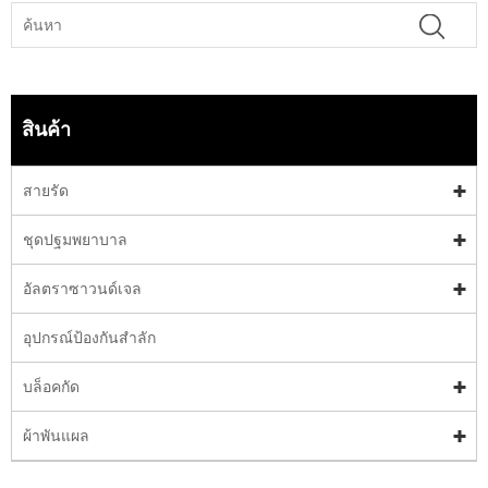
สินค้า
สายรัด
ชุดปฐมพยาบาล
อัลตราซาวนด์เจล
อุปกรณ์ป้องกันสำลัก
บล็อคกัด
ผ้าพันแผล