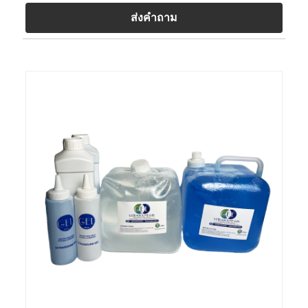
ส่งคำถาม