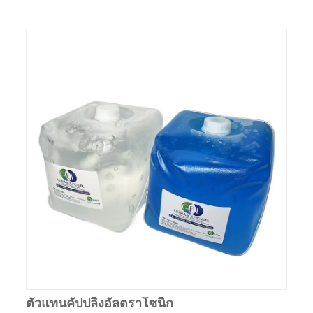
ตัวแทนคัปปลิ้งอัลตราโซนิก