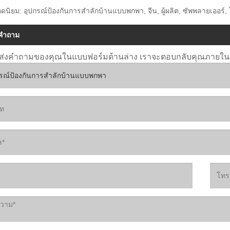
ดนิยม: อุปกรณ์ป้องกันการสำลักบ้านแบบพกพา, จีน, ผู้ผลิต, ซัพพลายเออร์
งคำถาม
ส่งคำถามของคุณในแบบฟอร์มด้านล่าง เราจะตอบกลับคุณภายใน 2