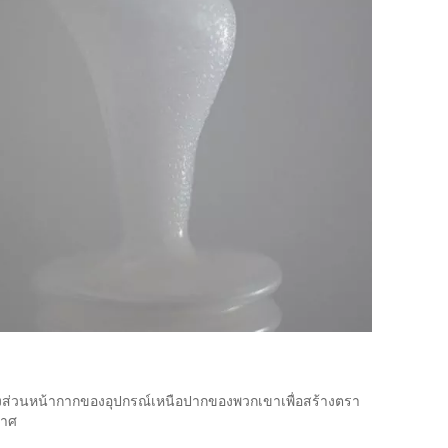
วางส่วนหน้ากากของอุปกรณ์เหนือปากของพวกเขาเพื่อสร้างตรา
กาศ