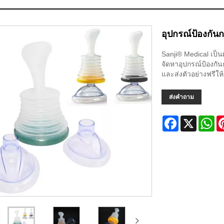
อุปกรณ์ป้องกั
Sanji® Medical เป็
จัดหาอุปกรณ์ป้องกั
และส่งตัวอย่างฟรีให้
ส่งคำถาม
Facebook
X
Wh