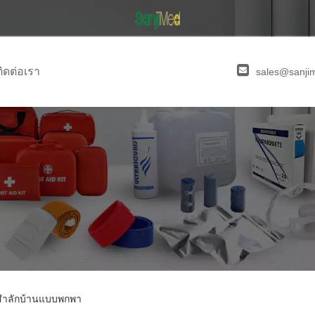
ติดต่อเรา
sales@sanji
รสำลักบ้านแบบพกพา