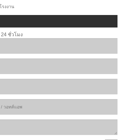
, โรงงาน
4 ชั่วโมง