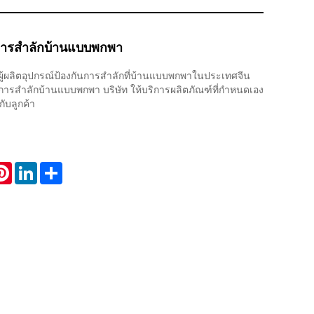
นการสำลักบ้านแบบพกพา
นผู้ผลิตอุปกรณ์ป้องกันการสำลักที่บ้านแบบพกพาในประเทศจีน
นการสำลักบ้านแบบพกพา บริษัท ให้บริการผลิตภัณฑ์ที่กำหนดเอง
กับลูกค้า
atsApp
Pinterest
LinkedIn
Share