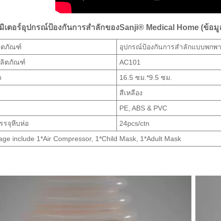
ิเตอร์อุปกรณ์ป้องกันการสำลักของSanji® Medical Home (ข้อม
ลิตภัณฑ์
อุปกรณ์ป้องกันการสำลักแบบพกพ
ลิตภัณฑ์
AC101
ด
16.5 ซม.*9.5 ซม.
สีเหลือง
PE, ABS & PVC
รจุหีบห่อ
24pcs/ctn
ge include 1*Air Compressor, 1*Child Mask, 1*Adult Mask