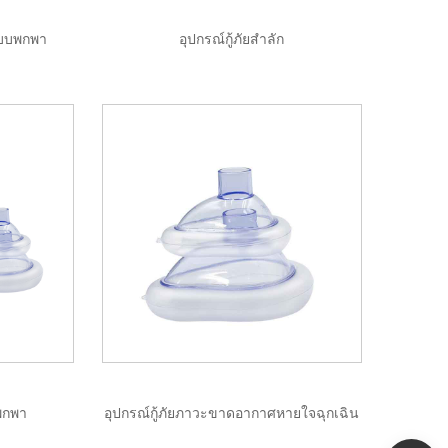
แบบพกพา
อุปกรณ์กู้ภัยสำลัก
บพกพา
อุปกรณ์กู้ภัยภาวะขาดอากาศหายใจฉุกเฉิน