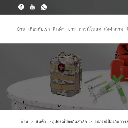
บ้าน
เกี่ยวกับเรา
สินค้า
ข่าว
ดาวน์โหลด
ส่งคำถาม
บ้าน
>
สินค้า
>
อุปกรณ์ป้องกันสำลัก
>
อุปกรณ์ป้องกันกา