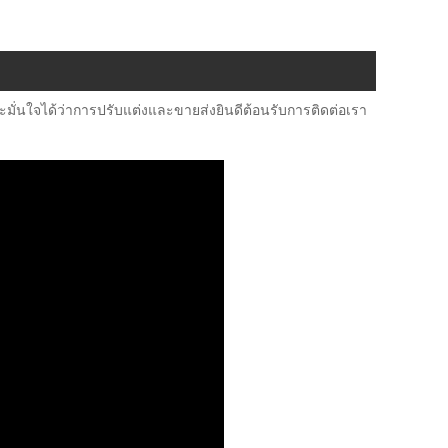
ั่นใจได้ว่าการปรับแต่งและขายส่งยินดีต้อนรับการติดต่อเรา