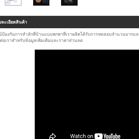
ยละเอียดสินค้า
ณ์ป้องกันการสำลักที่บ้านแบบพกพาที่เราผลิตได้รับการทดสอบจำนวนมากและม
ิดต่อเราสำหรับข้อมูลเพิ่มเติมและราคาส่วนลด