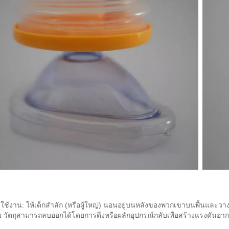
ใช้งาน: ให้เด็กสำลัก (หรือผู้ใหญ่) นอนอยู่บนหลังของพวกเขาบนพื้นและ
บ วัตถุสามารถลบออกได้โดยการดึงหรือผลักอุปกรณ์กลับเพื่อสร้างแรงดันอา