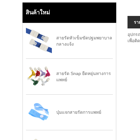
สินค้าใหม่
รา
อุปกร
สายรัดหัวเข็มขัดปฐมพยาบาล
เพื่อต
กลางแจ้ง
สายรัด Snap ยืดหยุ่นทางการ
แพทย์
ปุ่มแจกสายรัดการแพทย์