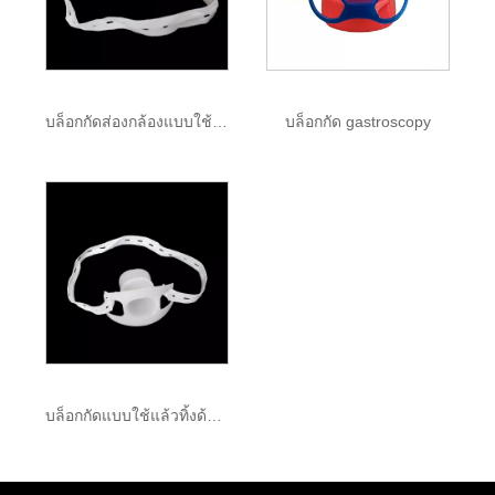
บล็อกกัดส่องกล้องแบบใช้แล้วทิ้ง
บล็อกกัด gastroscopy
บล็อกกัดแบบใช้แล้วทิ้งด้วยสายรัด