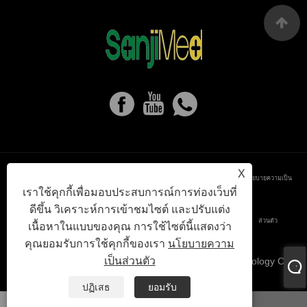
X
Links
Sitemap
RSS
XML
นโยบายความเป็น
เราใช้คุกกี้เพื่อมอบประสบการณ์การท่องเว็บที่
ดีขึ้น วิเคราะห์การเข้าชมไซต์ และปรับแต่ง
ส่วนตัว
เนื้อหาในแบบของคุณ การใช้ไซต์นี้แสดงว่า
คุณยอมรับการใช้คุกกี้ของเรา
นโยบายความ
เป็นส่วนตัว
ลิขสิทธิ์© 2024 Baoding Sanji Medical Instrument Technology Co.,
Ltd. สงวนลิขสิทธิ์
ปฏิเสธ
ยอมรับ
วอทส์แอพ
อีเมล