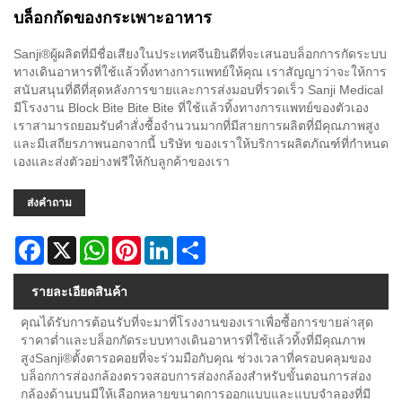
บล็อกกัดของกระเพาะอาหาร
Sanji®ผู้ผลิตที่มีชื่อเสียงในประเทศจีนยินดีที่จะเสนอบล็อกการกัดระบบ
ทางเดินอาหารที่ใช้แล้วทิ้งทางการแพทย์ให้คุณ เราสัญญาว่าจะให้การ
สนับสนุนที่ดีที่สุดหลังการขายและการส่งมอบที่รวดเร็ว Sanji Medical
มีโรงงาน Block Bite Bite Bite ที่ใช้แล้วทิ้งทางการแพทย์ของตัวเอง
เราสามารถยอมรับคำสั่งซื้อจำนวนมากที่มีสายการผลิตที่มีคุณภาพสูง
และมีเสถียรภาพนอกจากนี้ บริษัท ของเราให้บริการผลิตภัณฑ์ที่กำหนด
เองและส่งตัวอย่างฟรีให้กับลูกค้าของเรา
ส่งคำถาม
Facebook
X
WhatsApp
Pinterest
LinkedIn
Share
รายละเอียดสินค้า
คุณได้รับการต้อนรับที่จะมาที่โรงงานของเราเพื่อซื้อการขายล่าสุด
ราคาต่ำและบล็อกกัดระบบทางเดินอาหารที่ใช้แล้วทิ้งที่มีคุณภาพ
สูงSanji®ตั้งตารอคอยที่จะร่วมมือกับคุณ ช่วงเวลาที่ครอบคลุมของ
บล็อกการส่องกล้องตรวจสอบการส่องกล้องสำหรับขั้นตอนการส่อง
กล้องด้านบนมีให้เลือกหลายขนาดการออกแบบและแบบจำลองที่มี