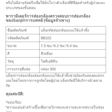
หรือไม่มีสายรัดตรึงเพื่อให้มั่นใจว่าตัวเลือกที่ดีที่สุดสำหรับผู้ป่วยและ
ประเภทของขั้นตอน
พารามิเตอร์การส่องกล้องตรวจสอบการส่องกล้อง
ของSanji®การแพทย์ (ข้อมูลจำเพาะ)
ชื่อผลิตภัณฑ์
บล็อกกัดส่องกล้องแบบใช้แล้วทิ้ง
รหัสผลิตภัณฑ์
BB102
ขนาด
7.3 ซม.*4.2 ซม.*4.4 ซม.
สี
สีเหลือง
วัสดุ
โพลีเอทิลีน
การบรรจุหีบห่อ
กล่อง 300
บล็อกการส่องกล้องส่องกล้องแบบใช้แล้วทิ้งช่วยป้องกันหลอดแทรก
เอนโดสโคปจากการถูกกัดโดยผู้ป่วย บล็อกกัดมีให้บริการด้วยสาย
รัด
คุณสมบัติ:
*ขอบเรียบ
*ความแม่นยำสร้างขึ้นเพื่อกายวิภาคและความสะดวกสบายในช่อง